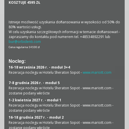
KOSZTUJE 4595 ZŁ
Istnieje możliwość uzyskania dofinansowania w wysokości od 50% do
80% wartości usługi.
W celu uzyskania szczegółowych informacji w temacie dofinansowań -
zapraszamy do kontaktu pod numerem tel. +48534892291 lub
bur@orbidenti.com
Cena regularna 14100 zł
Nocleg:
16-18 września 2026 r. - moduł 3+4
Rezeracja noclegu w Hotelu Sheraton Sopot -
www.mariott.com
7-8 grudnia 2026 r. - moduł 5
Rezeracja noclegu w Hotelu Sheraton Sopot - www.mariott.com -
zostanie podany wkrócte
1-2 kwietnia 2027 r. - moduł 1
Rezeracja noclegu w Hotelu Sheraton Sopot - www.mariott.com -
zostanie podany wkrócte
16-18 grudnia 2027 r. - moduł 2
Rezeracja noclegu w Hotelu Sheraton Sopot - www.mariott.com -
zostanie podany wkrócte