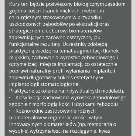
Kurs ten będzie poświęcony biologicznym zasadom
gojenia kości i tkanek miękkich, metodom
chirurgicznym stosowanym w przypadku
uszkodzonych zębodołów po ekstrakcji oraz
strategicznemu doborowi biomateriałów
zapewniających zarówno estetyczne, jak i
funkcjonalne rezultaty. Uczestnicy zdobędą
praktyczną wiedzę na temat augmentacji tkanek
miękkich, zachowania wyrostka zębodołowego i
optymalizacji miejsca implantacji, co ostatecznie
poprawi naturalny profil wyłaniania implantu i
zapewni długotrwały sukces estetyczny w
implantologii stomatologicznej.
Praktyczne szkolenie na indywidualnych modelach,
• Klasyfikacja zachowania wyrostka zębodołowego
zgodnie z morfologią kości i ubytkami zębodołu
• Różnorodne zastosowanie różnych
biomateriałów w regeneracji kości, w tym
innowacyjnych biomateriałów (np. membrana o
wysokiej wytrzymałości na rozciąganie, kwas