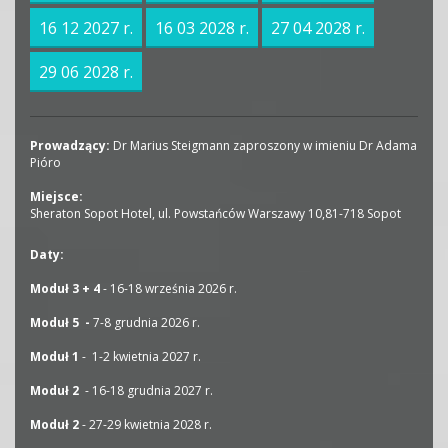
16 12 2027 r.
16 03 2028 r.
27 04 2028 r.
29 06 2028 r.
Prowadzący:
Dr Marius Steigmann zaproszony w imieniu Dr Adama
Pióro
Miejsce:
Sheraton Sopot Hotel, ul. Powstańców Warszawy 10,81-718 Sopot
Daty:
Moduł 3 + 4
- 16-18 września 2026 r.
Moduł 5 -
7-8 grudnia 2026 r.
Moduł 1
- 1-2 kwietnia 2027 r.
Moduł 2
- 16-18 grudnia 2027 r.
Moduł 2
- 27-29 kwietnia 2028 r.