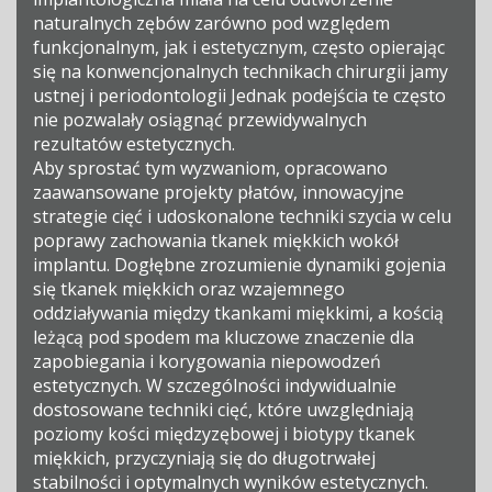
naturalnych zębów zarówno pod względem
funkcjonalnym, jak i estetycznym, często opierając
się na konwencjonalnych technikach chirurgii jamy
ustnej i periodontologii Jednak podejścia te często
nie pozwalały osiągnąć przewidywalnych
rezultatów estetycznych.
Aby sprostać tym wyzwaniom, opracowano
zaawansowane projekty płatów, innowacyjne
strategie cięć i udoskonalone techniki szycia w celu
poprawy zachowania tkanek miękkich wokół
implantu. Dogłębne zrozumienie dynamiki gojenia
się tkanek miękkich oraz wzajemnego
oddziaływania między tkankami miękkimi, a kością
leżącą pod spodem ma kluczowe znaczenie dla
zapobiegania i korygowania niepowodzeń
estetycznych. W szczególności indywidualnie
dostosowane techniki cięć, które uwzględniają
poziomy kości międzyzębowej i biotypy tkanek
miękkich, przyczyniają się do długotrwałej
stabilności i optymalnych wyników estetycznych.