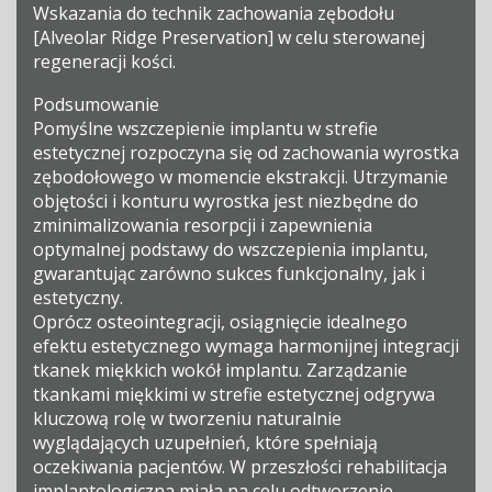
Wskazania do technik zachowania zębodołu
[Alveolar Ridge Preservation] w celu sterowanej
regeneracji kości.
Podsumowanie
Pomyślne wszczepienie implantu w strefie
estetycznej rozpoczyna się od zachowania wyrostka
zębodołowego w momencie ekstrakcji. Utrzymanie
objętości i konturu wyrostka jest niezbędne do
zminimalizowania resorpcji i zapewnienia
optymalnej podstawy do wszczepienia implantu,
gwarantując zarówno sukces funkcjonalny, jak i
estetyczny.
Oprócz osteointegracji, osiągnięcie idealnego
efektu estetycznego wymaga harmonijnej integracji
tkanek miękkich wokół implantu. Zarządzanie
tkankami miękkimi w strefie estetycznej odgrywa
kluczową rolę w tworzeniu naturalnie
wyglądających uzupełnień, które spełniają
oczekiwania pacjentów. W przeszłości rehabilitacja
implantologiczna miała na celu odtworzenie