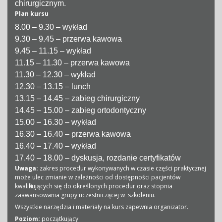
chirurgicznym.
Plan kursu
8.00 – 9.30 – wykład
9.30 – 9.45 – przerwa kawowa
9.45 – 11.15 – wykład
11.15 – 11.30 – przerwa kawowa
11.30 – 12.30 – wykład
12.30 – 13.15 – lunch
13.15 – 14.45 – zabieg chirurgiczny
14.45 – 15.00 – zabieg ortodontyczny
15.00 – 16.30 – wykład
16.30 – 16.40 – przerwa kawowa
16.40 – 17.40 – wykład
17.40 – 18.00 – dyskusja, rozdanie certyfikatów
Uwaga:
zakres procedur wykonywanych w czasie części praktycznej
może ulec zmianie w zależności od dostępności pacjentów
kwalifikujących się do określonych procedur oraz stopnia
zaawansowania grupy uczestniczącej w szkoleniu.
Wszystkie narzędzia i materiały na kurs zapewnia organizator.
Poziom:
początkujący