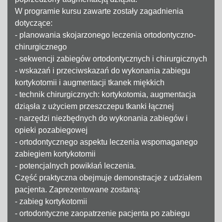
W programie kursu zawarte zostały zagadnienia
dotyczące:
- planowania skojarzonego leczenia ortodontyczno-
chirurgicznego
- sekwencji zabiegów ortodontycznych i chirurgicznych
- wskazań i przeciwskazań do wykonania zabiegu
kortykotomii i augmentacji tkanek miękkich
- technik chirurgicznych: kortykotomia, augmentacja
dziąsła z użyciem przeszczepu tkanki łącznej
- narzędzi niezbędnych do wykonania zabiegów i
opieki pozabiegowej
- ortodontycznego aspektu leczenia wspomaganego
zabiegiem kortykotomii
- potencjalnych powikłań leczenia.
Część praktyczna obejmuje demonstracje z udziałem
pacjenta. Zaprezentowane zostaną:
- zabieg kortykotomii
- ortodontyczne zaopatrzenie pacjenta po zabiegu