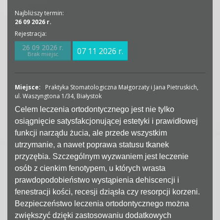
Najbliższy termin:
26 09 2026 r.
Rejestracja:
26 09 2026 r.
07 11 2026 r.
Brak miejsc
Miejsce:
Praktyka Stomatologiczna Małgorzaty i Jana Pietruskich,
ul. Waszyngtona 1/34, Białystok
Celem leczenia ortodontycznego jest nie tylko
osiągnięcie satysfakcjonującej estetyki i prawidłowej
funkcji narządu żucia, ale przede wszystkim
utrzymanie, a nawet poprawa statusu tkanek
przyzębia. Szczególnym wyzwaniem jest leczenie
osób z cienkim fenotypem, u których wrasta
prawdopodobieństwo wystąpienia dehiscencji i
fenestracji kości, recesji dziąsła czy resorpcji korzeni.
Bezpieczeństwo leczenia ortodontycznego można
zwiększyć dzięki zastosowaniu dodatkowych